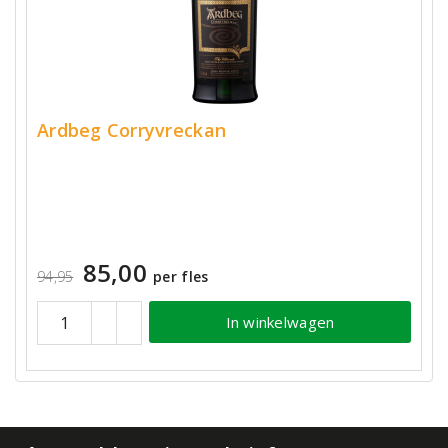
Ardbeg Corryvreckan
85,00
94,95
per fles
In winkelwagen