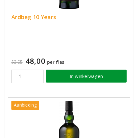
Ardbeg 10 Years
48,00
53,95
per fles
In winkelwagen
Aanbieding