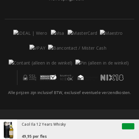
Alle prijzen zijn inclusief BTW, exclusief eventuele verzendkosten.
Caol Ila 12 Years Whisky
49,95
per fles