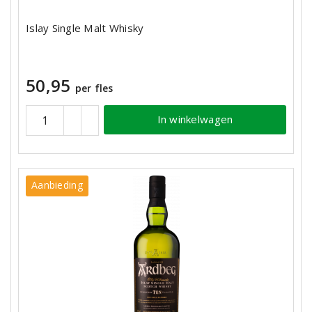
Islay Single Malt Whisky
50,95
per fles
In winkelwagen
Aanbieding