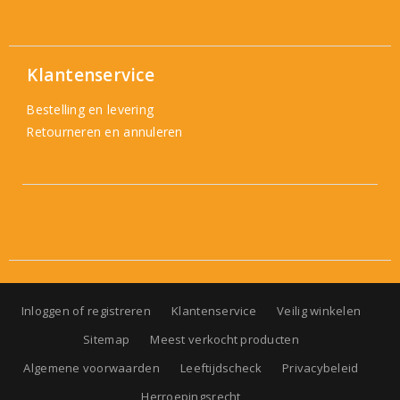
Klantenservice
Bestelling en levering
Retourneren en annuleren
Inloggen of registreren
Klantenservice
Veilig winkelen
Sitemap
Meest verkocht producten
Algemene voorwaarden
Leeftijdscheck
Privacybeleid
Herroepingsrecht