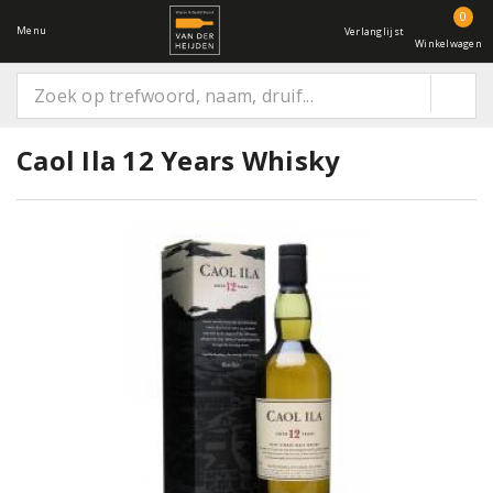
0
Menu
Verlanglijst
Winkelwagen
Caol Ila 12 Years Whisky