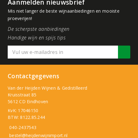
Aanmelden nieuwsbrief
Mis niet langer de beste wijnaanbiedingen en mooiste
proeverijen!
De scherpste aanbiedingen
Handige wijn en spijs tips
Contactgegevens
Van der Heijden Wijnen & Gedistilleerd
Kruisstraat 85
5612 CD Eindhoven
KvK: 17046150
BTW: 8122.85.244
040-2437543
bestel@heijdenwijnimport.nl