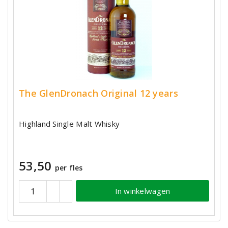
The GlenDronach Original 12 years
Highland Single Malt Whisky
53,50
per fles
In winkelwagen