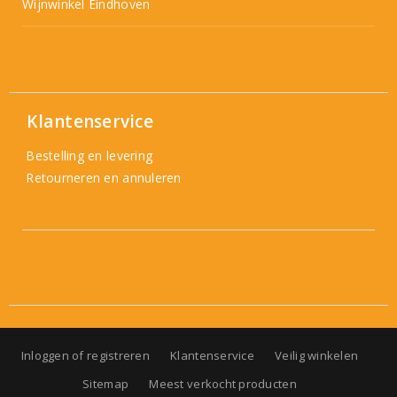
Wijnwinkel Eindhoven
Klantenservice
Bestelling en levering
Retourneren en annuleren
Inloggen of registreren
Klantenservice
Veilig winkelen
Sitemap
Meest verkocht producten