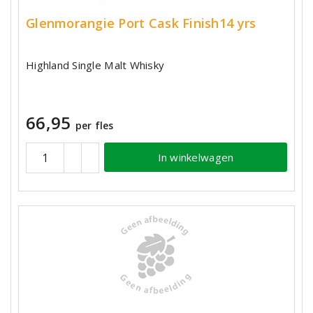
Glenmorangie Port Cask Finish14 yrs
Highland Single Malt Whisky
66,95
per fles
In winkelwagen