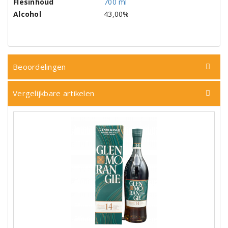
Flesinhoud
700 ml
Alcohol
43,00%
Beoordelingen
Vergelijkbare artikelen