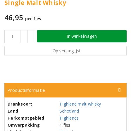
Single Malt Whisky
46,95
per fles
In winkelwagen
Op verlanglijst
Productinformatie
Dranksoort
Highland malt whisky
Land
Schotland
Herkomstgebied
Highlands
Omverpakking
1 fles