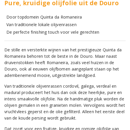
Pure, kruidige olijfolie uit de Douro
Door topdomein Quinta da Romaneira
Van traditionele lokale olijvenrassen
De perfecte finishing touch voor vele gerechten
De stille en versterkte wijnen van het prestigieuze Quinta da
Romaneira behoren tot de beste in de Douro. Maar naast
druivenstokken heeft Romaneira, zoals veel huizen in de
Douro, ook al eeuwen olijfbomen aangeplant staan op het
adembenemend mooie, uitgestrekte landgoed.
Van traditionele olijvenrassen cordovil, galega, verdeal en
madural produceert het huis dan ook deze heerlijke, pure en
intens smaakvolle olijfolie. Na de handmatige pluk worden de
olijven gemalen in een granieten molen. Vervolgens wordt het
vruchtvlees geperst en de olie gefilterd. Alleen het eerste deel
van de koude persing wordt gebruikt.
Dat zorgt voor een fruitige, kruidige en romige olijfolie van