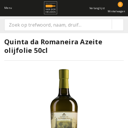
0
Menu
Verlanglijst
Winkelwagen
Quinta da Romaneira Azeite
olijfolie 50cl