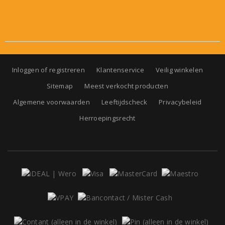
Inloggen of registreren
Klantenservice
Veilig winkelen
Sitemap
Meest verkocht producten
Algemene voorwaarden
Leeftijdscheck
Privacybeleid
Herroepingsrecht