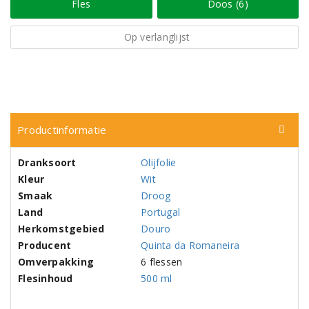
Fles
Doos (6)
Op verlanglijst
Productinformatie
Dranksoort
Olijfolie
Kleur
Wit
Smaak
Droog
Land
Portugal
Herkomstgebied
Douro
Producent
Quinta da Romaneira
Omverpakking
6 flessen
Flesinhoud
500 ml