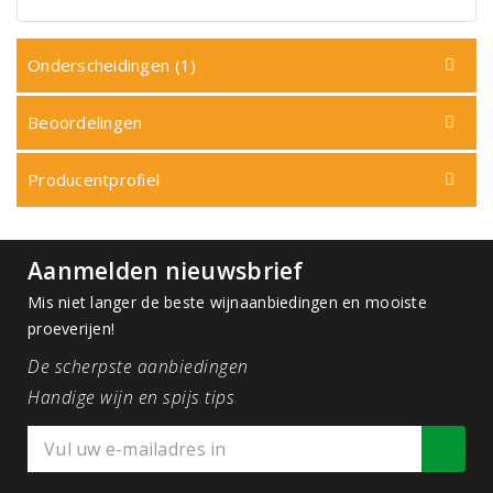
Onderscheidingen (1)
Beoordelingen
Producentprofiel
Aanmelden nieuwsbrief
Mis niet langer de beste wijnaanbiedingen en mooiste
proeverijen!
De scherpste aanbiedingen
Handige wijn en spijs tips