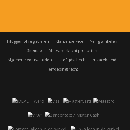
Inloggen of registreren
Klantenservice
Veilig winkelen
Sitemap
Meest verkocht producten
Algemene voorwaarden
Leeftijdscheck
Privacybeleid
Herroepingsrecht