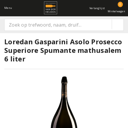
0
Menu
Verlanglijst
Winkelwagen
Loredan Gasparini Asolo Prosecco
Superiore Spumante mathusalem
6 liter