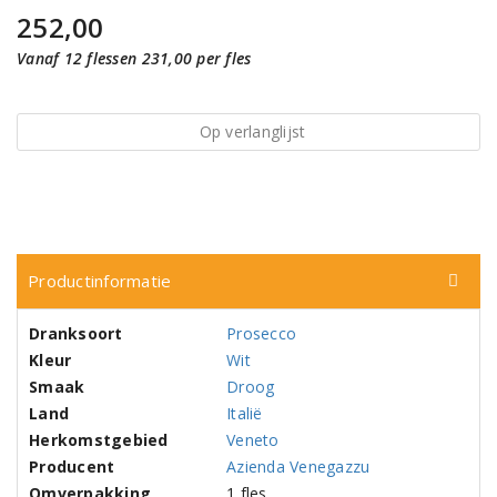
252,00
Vanaf 12 flessen 231,00 per fles
Op verlanglijst
Productinformatie
Dranksoort
Prosecco
Kleur
Wit
Smaak
Droog
Land
Italië
Herkomstgebied
Veneto
Producent
Azienda Venegazzu
Omverpakking
1 fles