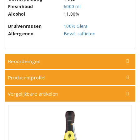
Flesinhoud
6000 ml
Alcohol
11,00%
Druivenrassen
100% Glera
Allergenen
Bevat sulfieten
Beoordelingen
Producentprofiel
Vergelijkbare artikelen