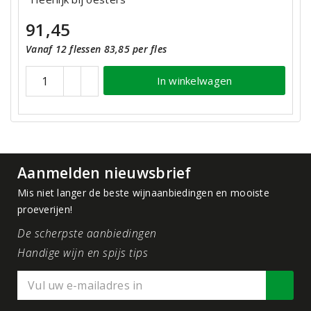
91,45
Vanaf 12 flessen 83,85 per fles
In winkelwagen
Aanmelden nieuwsbrief
Mis niet langer de beste wijnaanbiedingen en mooiste
proeverijen!
De scherpste aanbiedingen
Handige wijn en spijs tips