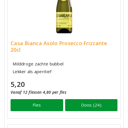
Casa Bianca Asolo Prosecco Frizzante
20cl
Milddroge zachte bubbel
Lekker als aperitief
5,20
Vanaf 12 flessen 4,80 per fles
Fles
Doos (24)