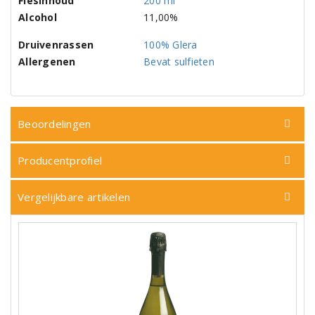
Flesinhoud
200 ml
Alcohol
11,00%
Druivenrassen
100% Glera
Allergenen
Bevat sulfieten
Beoordelingen
Producentprofiel
Vergelijkbare artikelen