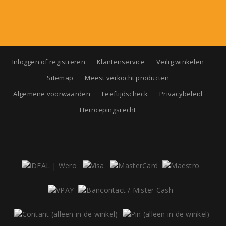
Inloggen of registreren
Klantenservice
Veilig winkelen
Sitemap
Meest verkocht producten
Algemene voorwaarden
Leeftijdscheck
Privacybeleid
Herroepingsrecht