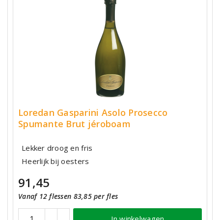
Loredan Gasparini Asolo Prosecco
Spumante Brut jéroboam
Lekker droog en fris
Heerlijk bij oesters
91,45
Vanaf 12 flessen 83,85 per fles
In winkelwagen