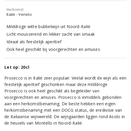
Herkomst
Italië - Veneto
Milddroge witte bubbelwijn uit Noord-Italië
Licht mousserend en lekker zacht van smaak
Ideaal als feestelijk aperitief
Ook heel geschikt bij voorgerechten en amuses
Let op: 20cl
Prosecco is in Italië zeer populair. Veelal wordt de wijn als een
feestelijk aperitief geschonken maar deze milddroge
Prosecco is ook heel geschikt als begeleider van
voorgerechten en amuses. Prosecco is inmiddels gebonden
aan een herkomstbenaming. De beste hebben een eigen
herkomstbenaming met een DOCG status, de eredivisie van
de Italiaanse wijnwereld. De wijngaarden liggen rond Asolo in
de heuvels van Montello in Noord-Italië.