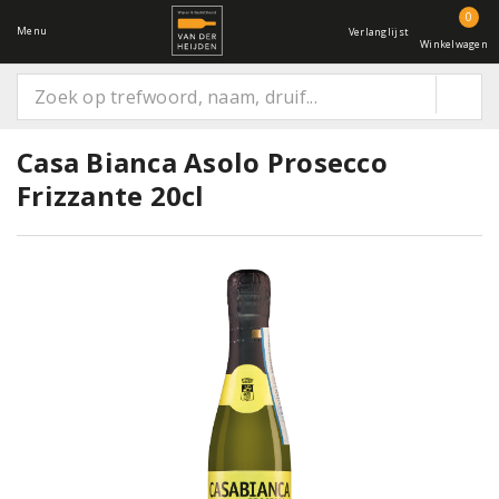
0
Menu
Verlanglijst
Winkelwagen
Casa Bianca Asolo Prosecco
Frizzante 20cl