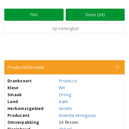
Fles
Doos (24)
Op verlanglijst
Productinformatie
Dranksoort
Prosecco
Kleur
Wit
Smaak
Droog
Land
Italië
Herkomstgebied
Veneto
Producent
Azienda Venegazzu
Omverpakking
24 flessen