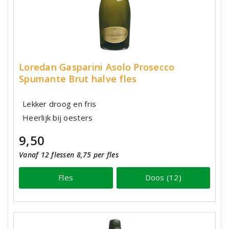
Loredan Gasparini Asolo Prosecco
Spumante Brut halve fles
Lekker droog en fris
Heerlijk bij oesters
9,50
Vanaf 12 flessen 8,75 per fles
Fles
Doos (12)