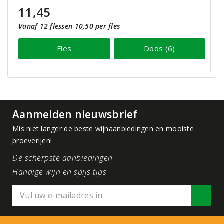
11,45
Vanaf 12 flessen 10,50 per fles
Fles
Doos (6)
Aanmelden nieuwsbrief
Mis niet langer de beste wijnaanbiedingen en mooiste
proeverijen!
De scherpste aanbiedingen
Handige wijn en spijs tips