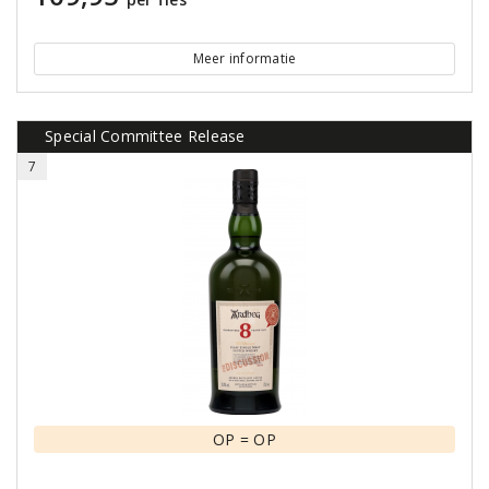
Meer informatie
Special Committee Release
7
OP = OP