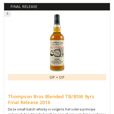
FINAL RELEASE
5
OP = OP
Thompson Bros Blended TB/BSW 9yrs
Final Release 2016
Deze small batch whisky is volgens het solera principe