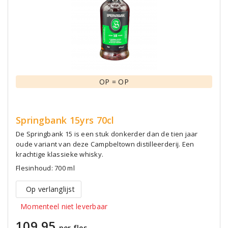
OP = OP
Springbank 15yrs 70cl
De Springbank 15 is een stuk donkerder dan de tien jaar
oude variant van deze Campbeltown distilleerderij. Een
krachtige klassieke whisky.
Flesinhoud: 700 ml
Op verlanglijst
Momenteel niet leverbaar
109,95
per fles