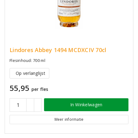
Lindores Abbey 1494 MCDXCIV 70cl
Flesinhoud: 700 ml
Op verlanglijst
55,95
per fles
In Winkelwagen
Meer informatie