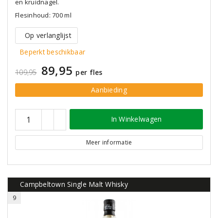
en kruidnagel.
Flesinhoud: 700 ml
Op verlanglijst
Beperkt beschikbaar
89,95
109,95
per fles
Aanbieding
In Winkelwagen
Meer informatie
Campbeltown Single Malt Whisky
9