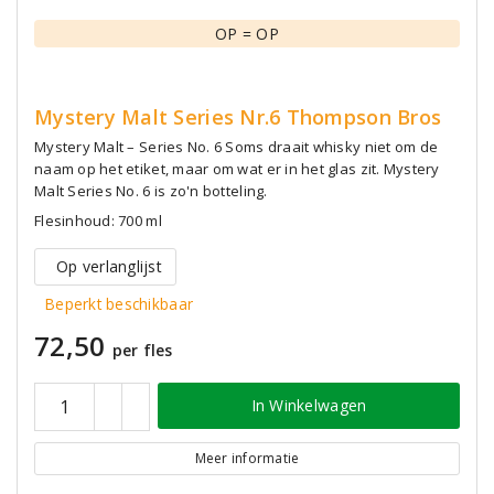
OP = OP
Mystery Malt Series Nr.6 Thompson Bros
Mystery Malt – Series No. 6 Soms draait whisky niet om de
naam op het etiket, maar om wat er in het glas zit. Mystery
Malt Series No. 6 is zo'n botteling.
Flesinhoud: 700 ml
Op verlanglijst
Beperkt beschikbaar
72,50
per fles
In Winkelwagen
Meer informatie