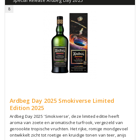
Special Release Ardbeg Day 2025
8
Ardbeg Day 2025 Smokiverse Limited
Edition 2025
Ardbeg Day 2025 'Smokiverse', deze limited editie heeft
aroma van zoete en aromatische turfrook, vergezeld van
geroookte tropische vruchten. Het rijke, romige mondgevoel
ontwikkelt zicht tot roetige en kruidige tonen van teer, anijs