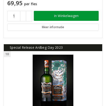
69,95
per fles
In Winkelwagen
Meer informatie
Special Release Ardbeg Day 2023
10