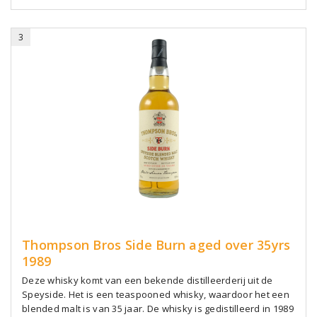
3
Thompson Bros Side Burn aged over 35yrs
1989
Deze whisky komt van een bekende distilleerderij uit de
Speyside. Het is een teaspooned whisky, waardoor het een
blended malt is van 35 jaar. De whisky is gedistilleerd in 1989