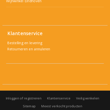
Wijnwinkel Eindhoven
Klantenservice
Bestelling en levering
Retourneren en annuleren
Inloggen of registreren
Klantenservice
Veilig winkelen
Sitemap
Meest verkocht producten