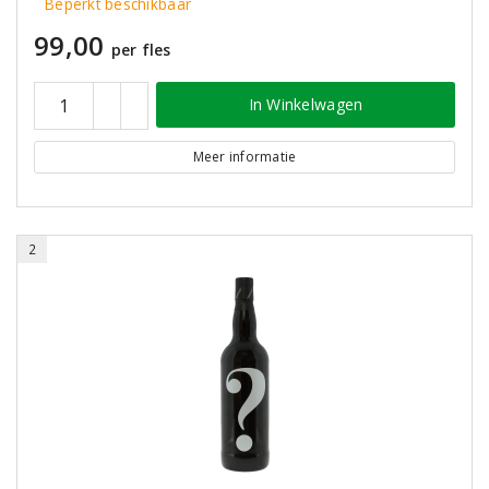
Beperkt beschikbaar
99,00
per fles
In Winkelwagen
Meer informatie
2