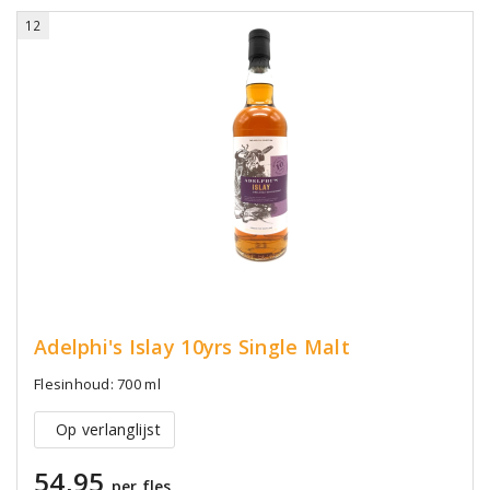
12
Adelphi's Islay 10yrs Single Malt
Flesinhoud: 700 ml
Op verlanglijst
54,95
per fles