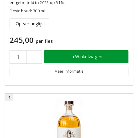
en gebotteld in 2025 op 51%.
Flesinhoud: 700 ml
Op verlanglijst
245,00
per fles
In Winkelwagen
Meer informatie
4