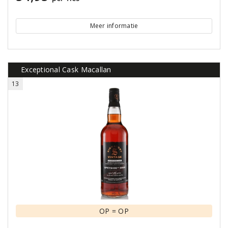
Meer informatie
Exceptional Cask Macallan
13
OP = OP