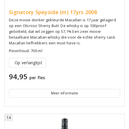
Signatory Speyside (m) 17yrs 2008
Deze mooie donker gekleurde Macallan is 17 jaar gelagerd
op een Oloroso Sherry Butt. De whisky is op 100proof
gebotteld, dat wil zeggen op 57,1% Een zeer mooie
betaalbare Macallan whisky die voor de echte sherry cask
Macallan liefhebbers een must have is.
Flesinhoud: 700 ml
Op verlanglijst
94,95
per fles
Meer informatie
14