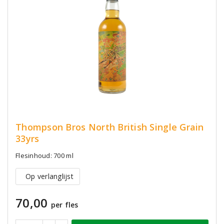
Thompson Bros North British Single Grain
33yrs
Flesinhoud: 700 ml
Op verlanglijst
70,00
per fles