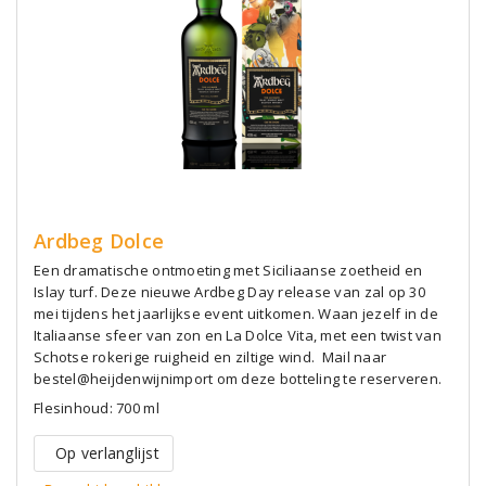
Ardbeg Dolce
Een dramatische ontmoeting met Siciliaanse zoetheid en
Islay turf. Deze nieuwe Ardbeg Day release van zal op 30
mei tijdens het jaarlijkse event uitkomen. Waan jezelf in de
Italiaanse sfeer van zon en La Dolce Vita, met een twist van
Schotse rokerige ruigheid en ziltige wind. Mail naar
bestel@heijdenwijnimport om deze botteling te reserveren.
Flesinhoud: 700 ml
Op verlanglijst