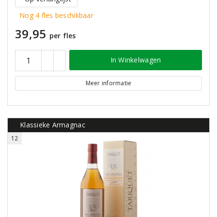
Nog 4 fles beschikbaar
39,95
per fles
In Winkelwagen
Meer informatie
Klassieke Armagnac
12