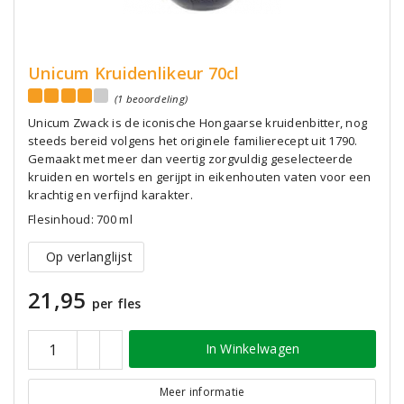
Unicum Kruidenlikeur 70cl
(1 beoordeling)
Unicum Zwack is de iconische Hongaarse kruidenbitter, nog
steeds bereid volgens het originele familierecept uit 1790.
Gemaakt met meer dan veertig zorgvuldig geselecteerde
kruiden en wortels en gerijpt in eikenhouten vaten voor een
krachtig en verfijnd karakter.
Flesinhoud: 700 ml
Op verlanglijst
21,95
per fles
In Winkelwagen
Meer informatie