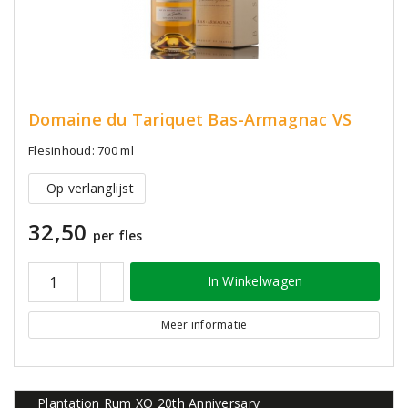
Domaine du Tariquet Bas-Armagnac VS
Flesinhoud: 700 ml
Op verlanglijst
32,50
per fles
In Winkelwagen
Meer informatie
Plantation Rum XO 20th Anniversary