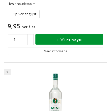
Flesinhoud: 500 ml
Op verlanglijst
9,95
per fles
In Winkelwagen
Meer informatie
3