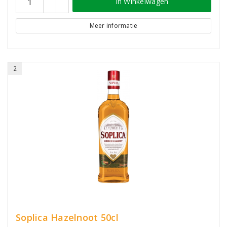
In Winkelwagen
Meer informatie
2
Soplica Hazelnoot 50cl