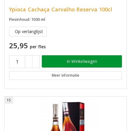
Ypioca Cachaça Carvalho Reserva 100cl
Flesinhoud: 1000 ml
Op verlanglijst
25,95
per fles
In Winkelwagen
Meer informatie
15