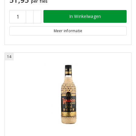
per fles
In Winkelwagen
Meer informatie
14