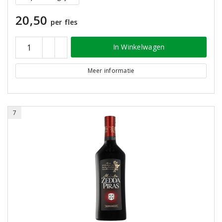
20,50
per fles
In Winkelwagen
Meer informatie
7