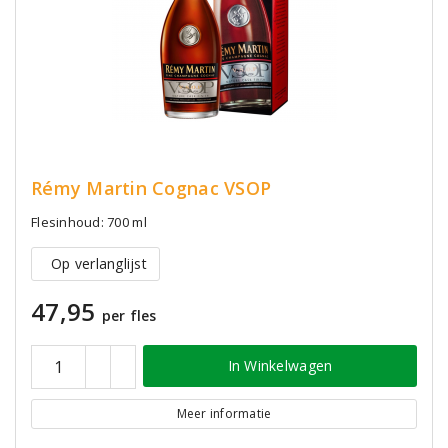
Rémy Martin Cognac VSOP
Flesinhoud: 700 ml
Op verlanglijst
47,95
per fles
In Winkelwagen
Meer informatie