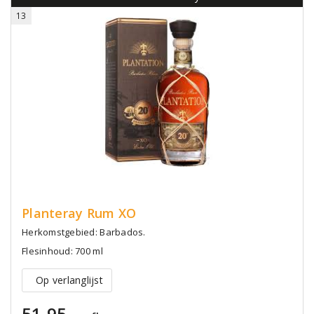
13
Planteray Rum XO
Herkomstgebied: Barbados.
Flesinhoud: 700 ml
Op verlanglijst
51,95