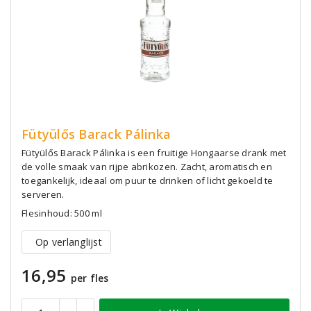
Fütyülős Barack Pálinka
Fütyülős Barack Pálinka is een fruitige Hongaarse drank met
de volle smaak van rijpe abrikozen. Zacht, aromatisch en
toegankelijk, ideaal om puur te drinken of licht gekoeld te
serveren.
Flesinhoud: 500 ml
Op verlanglijst
16,95
per fles