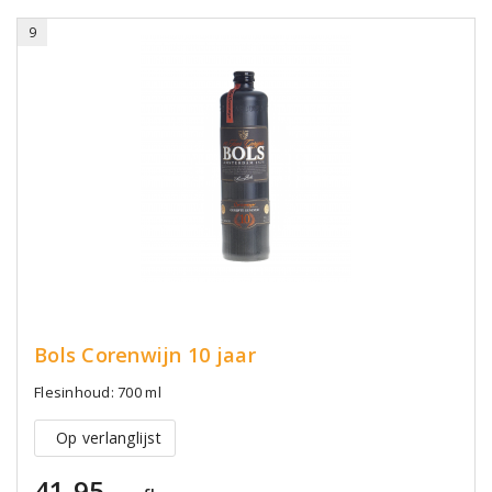
9
Bols Corenwijn 10 jaar
Flesinhoud: 700 ml
Op verlanglijst
41,95