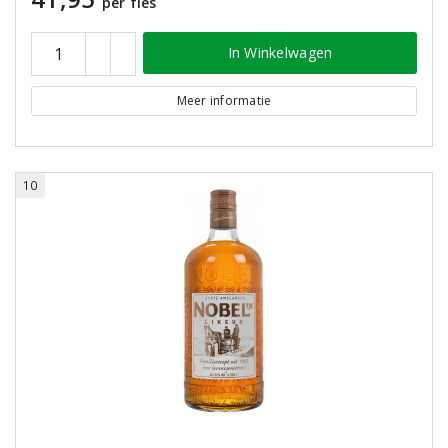
per fles
In Winkelwagen
Meer informatie
10