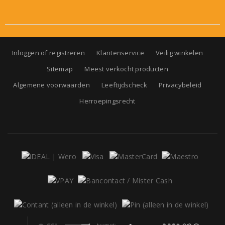
Inloggen of registreren
Klantenservice
Veilig winkelen
Sitemap
Meest verkocht producten
Algemene voorwaarden
Leeftijdscheck
Privacybeleid
Herroepingsrecht