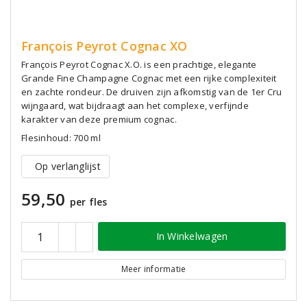
François Peyrot Cognac XO
François Peyrot Cognac X.O. is een prachtige, elegante
Grande Fine Champagne Cognac met een rijke complexiteit
en zachte rondeur. De druiven zijn afkomstig van de 1er Cru
wijngaard, wat bijdraagt aan het complexe, verfijnde
karakter van deze premium cognac.
Flesinhoud: 700 ml
Op verlanglijst
59,50
per fles
In Winkelwagen
Meer informatie