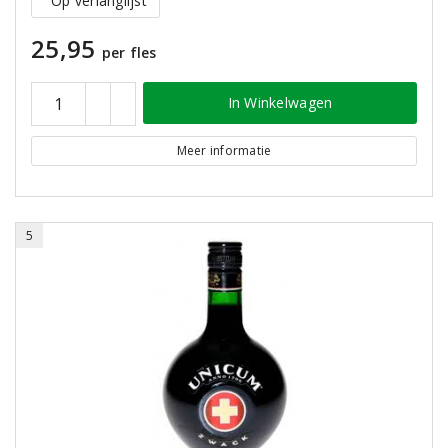
Op verlanglijst
25,95
per fles
In Winkelwagen
Meer informatie
5