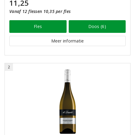
11,25
Vanaf 12 flessen 10,35 per fles
Fles
Doos (6)
Meer informatie
2