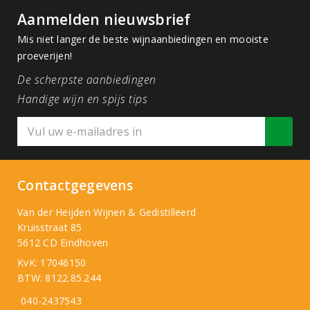
Aanmelden nieuwsbrief
Mis niet langer de beste wijnaanbiedingen en mooiste
proeverijen!
De scherpste aanbiedingen
Handige wijn en spijs tips
Contactgegevens
Van der Heijden Wijnen & Gedistilleerd
Kruisstraat 85
5612 CD Eindhoven
KvK: 17046150
BTW: 8122.85.244
040-2437543