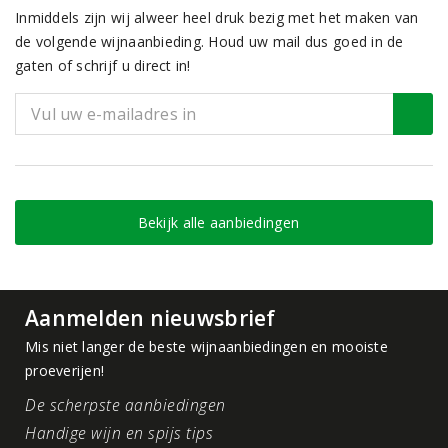
Inmiddels zijn wij alweer heel druk bezig met het maken van
de volgende wijnaanbieding. Houd uw mail dus goed in de
gaten of schrijf u direct in!
Bekijk alle aanbiedingen
Aanmelden nieuwsbrief
Mis niet langer de beste wijnaanbiedingen en mooiste
proeverijen!
De scherpste aanbiedingen
Handige wijn en spijs tips