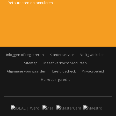
Retourneren en annuleren
Inloggen of registreren
Klantenservice
Veilig winkelen
Sitemap
Meest verkocht producten
Algemene voorwaarden
Leeftijdscheck
Privacybeleid
Herroepingsrecht