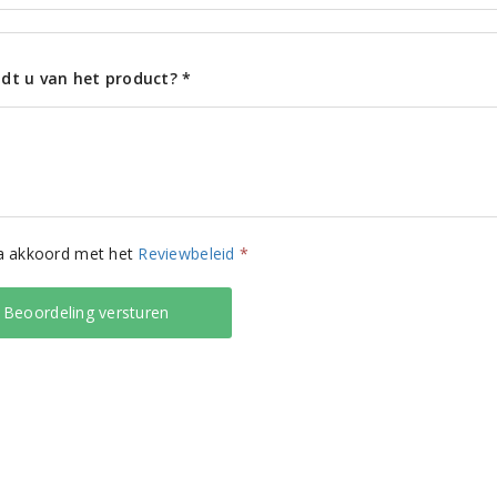
dt u van het product? *
ga akkoord met het
Reviewbeleid
*