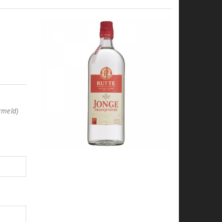
rmeld)