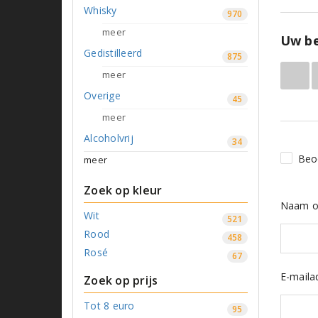
Whisky
970
meer
Uw be
Gedistilleerd
875
meer
Overige
45
meer
Alcoholvrij
34
Beo
meer
Zoek op kleur
Naam o
Wit
521
Rood
458
Rosé
67
E-maila
Zoek op prijs
Tot 8 euro
95