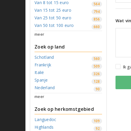
Van 8 tot 15 euro
564
Van 15 tot 25 euro
794
Van 25 tot 50 euro
856
Wat vin
Van 50 tot 100 euro
660
meer
Zoek op land
Schotland
560
Frankrijk
509
Ik 
Italië
326
Spanje
128
Nederland
90
meer
Zoek op herkomstgebied
Languedoc
109
Highlands
92