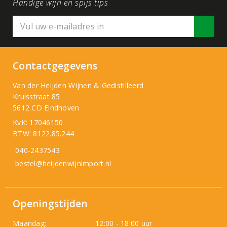
Handige wijn en spijs tips
Contactgegevens
Van der Heijden Wijnen & Gedistilleerd
Kruisstraat 85
5612 CD Eindhoven
KvK: 17046150
BTW: 8122.85.244
040-2437543
bestel@heijdenwijnimport.nl
Openingstijden
Maandag:
12:00 - 18:00 uur