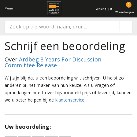
0
Menu
Verlanglijst
Winkelwagen
Schrijf een beoordeling
Over
Ardbeg 8 Years For Discussion
Committee Release
Wij zijn blij dat u een beoordeling wilt schrijven. U helpt zo
anderen bij het maken van hun keuze. Als u vragen of
opmerkingen heeft over bijvoorbeeld prijs of levertijd, kunnen
we u beter helpen bij de
klantenservice
.
Uw beoordeling: