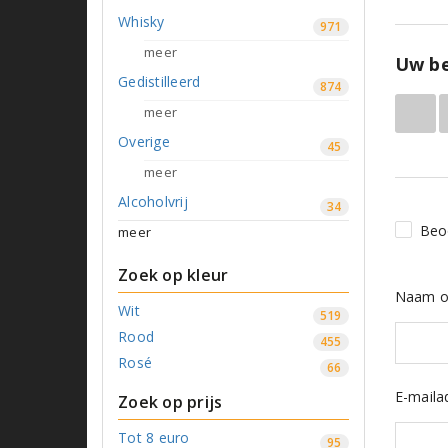
Whisky
971
meer
Uw be
Gedistilleerd
874
meer
Overige
45
meer
Alcoholvrij
34
Beo
meer
Zoek op kleur
Naam o
Wit
519
Rood
455
Rosé
66
E-maila
Zoek op prijs
Tot 8 euro
95