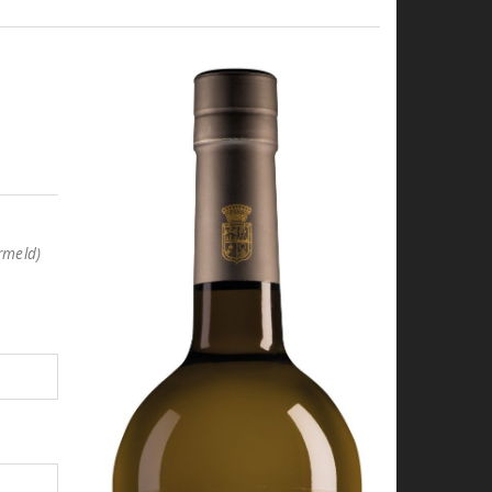
rmeld)