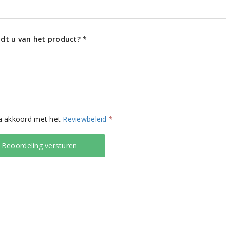
dt u van het product? *
ga akkoord met het
Reviewbeleid
*